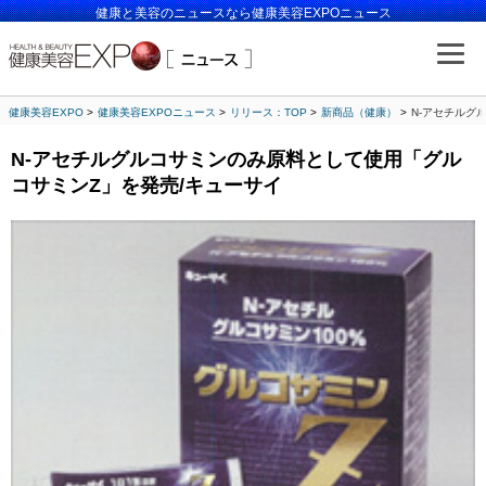
健康と美容のニュースなら健康美容EXPOニュース
健康美容EXPO
健康美容EXPOニュース
リリース：TOP
新商品（健康）
N-アセチルグ
N-アセチルグルコサミンのみ原料として使用「グル
コサミンZ」を発売/キューサイ