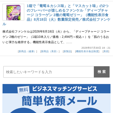
1箱で「葡萄＆カシス味」と「マスカット味」の2つ
のフレーバーが楽しめるファンケル「ディープチャ
ージ コラーゲン 2種の葡萄ゼリー」（機能性表示食
品）8月18日（火）数量限定発売／株式会社ファンケ
ル
株式会社ファンケルは2026年8月18日（火）から、「ディープチャージ コラー
ゲン 2種のゼリー」（1箱10本入り／価格：2,494円＜税込＞）を「肌のうるお
いと弾力を維持する」機能性表示食品として、……
2026年07月30日 19：21
新商品（健康）
新商品（美容）
新製品
機能性表示食品制度
美容