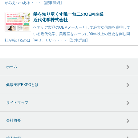
がみえつつある・・・【記事詳細】
髪を知り尽くす唯一無二のOEM企業
近代化学株式会社
ヘアケア製品のOEMメーカーとして絶大な信頼を獲得して
いる近代化学。美容室をルーツに90年以上の歴史を刻む同
社が掲げるのは「幸せ」という・・・【記事詳細】
ホーム
健康美容EXPOとは
サイトマップ
会社概要