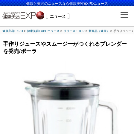
健康と美容のニュースなら健康美容EXPOニュース
健康美容EXPO
健康美容EXPOニュース
リリース：TOP
新商品（健康）
手作りジュース
手作りジュースやスムージーがつくれるブレンダー
を発売/ポーラ