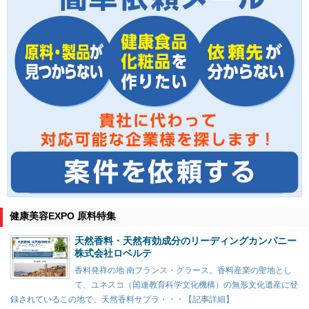
健康美容EXPO 原料特集
天然香料・天然有効成分のリーディングカンパニー
株式会社ロベルテ
香料発祥の地 南フランス・グラース。香料産業の聖地とし
て、ユネスコ（国連教育科学文化機構）の無形文化遺産に登
録されているこの地で、天然香料サプラ・・・【記事詳細】