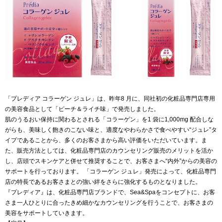
「プレディア コラーゲン ジュレ」は、昨年8 月に、同社初の化粧品専門店専用
の美容食品として「ピーチ＆ライチ味」で発売しました。
肌のうるおい保持に関わるとされる「コラーゲン」を1 袋に1,000mg 配合しな
がらも、美味しく飽きのこない味と、適度なやわらかさで食べやすい“ジュレ”タ
イプであることから、多くのお客さまから高い評価をいただいています。ま
た、販売方法としては、化粧品専門店のカウンセリング販売のメリットを活か
し、店頭でスキンケアと併せて推奨することで、お客さまへ“内外”からの美容の
サポートを行っております。 「コラーゲン ジュレ」発売によって、化粧品専門
店の特長であるお客さまとの強い絆をさらに強化するものとなりました。
『プレディア』は、化粧品専門店ブランドで、Sea&Spaをコンセプトに、お客
さま一人ひとりに合ったきめ細かなカウンセリングを行うことで、お客さまの
美容をサポートしていきます。