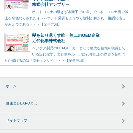
株式会社アンプリー
ポストコロナの動きが水面下で加速している。コロナ禍で減
速を余儀なくされたインバウンド需要もようやく規制が解かれ、復調の兆し
がみえつつある・・・【記事詳細】
髪を知り尽くす唯一無二のOEM企業
近代化学株式会社
ヘアケア製品のOEMメーカーとして絶大な信頼を獲得して
いる近代化学。美容室をルーツに90年以上の歴史を刻む同
社が掲げるのは「幸せ」という・・・【記事詳細】
ホーム
健康美容EXPOとは
サイトマップ