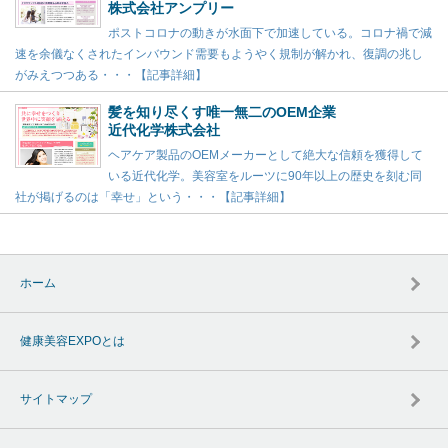
株式会社アンプリー
ポストコロナの動きが水面下で加速している。コロナ禍で減
速を余儀なくされたインバウンド需要もようやく規制が解かれ、復調の兆し
がみえつつある・・・【記事詳細】
髪を知り尽くす唯一無二のOEM企業
近代化学株式会社
ヘアケア製品のOEMメーカーとして絶大な信頼を獲得して
いる近代化学。美容室をルーツに90年以上の歴史を刻む同
社が掲げるのは「幸せ」という・・・【記事詳細】
ホーム
健康美容EXPOとは
サイトマップ