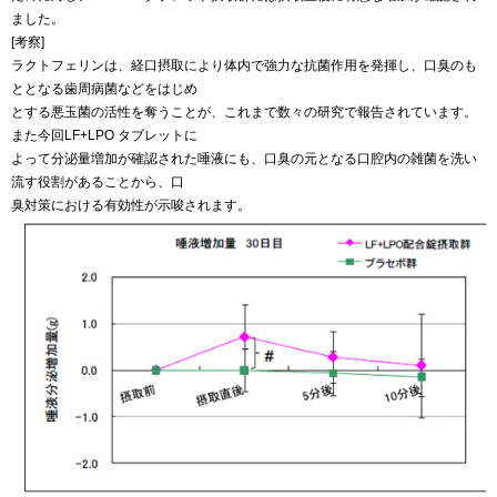
ました。
[考察]
ラクトフェリンは、経口摂取により体内で強力な抗菌作用を発揮し、口臭のも
ととなる歯周病菌などをはじめ
とする悪玉菌の活性を奪うことが、これまで数々の研究で報告されています。
また今回LF+LPO タブレットに
よって分泌量増加が確認された唾液にも、口臭の元となる口腔内の雑菌を洗い
流す役割があることから、口
臭対策における有効性が示唆されます。