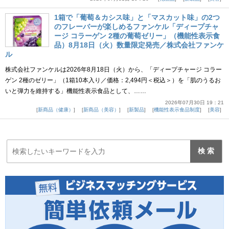
1箱で「葡萄＆カシス味」と「マスカット味」の2つ
のフレーバーが楽しめるファンケル「ディープチャ
ージ コラーゲン 2種の葡萄ゼリー」（機能性表示食
品）8月18日（火）数量限定発売／株式会社ファンケ
ル
株式会社ファンケルは2026年8月18日（火）から、「ディープチャージ コラー
ゲン 2種のゼリー」（1箱10本入り／価格：2,494円＜税込＞）を「肌のうるお
いと弾力を維持する」機能性表示食品として、……
2026年07月30日 19：21
新商品（健康）
新商品（美容）
新製品
機能性表示食品制度
美容