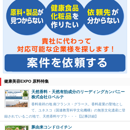
健康美容EXPO 原料特集
天然香料・天然有効成分のリーディングカンパニー
株式会社ロベルテ
香料発祥の地 南フランス・グラース。香料産業の聖地とし
て、ユネスコ（国連教育科学文化機構）の無形文化遺産に登
録されているこの地で、天然香料サプラ・・・【記事詳細】
豚由来コンドロイチン