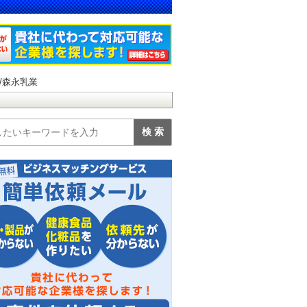
/森永乳業