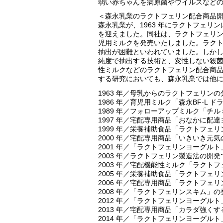
弱い赤ちゃんを病原菌やウイルスなど
＜森永乳業のラクトフェリン配合商品
森永乳業が、1963 年にラクトフェリン
を迎えました。同社は、ラクトフェリン
児用ミルクを発売いたしました。ラク
抽出が困難といわれていました。しか
純度で抽出する技術と、変性しない殺
性ミルクなどのラクトフェリン配合商
する研究においても、森永乳業では他
1963 年／母乳からのラクトフェリン
1986 年／育児用ミルク「森永BF-L 
1989 年／フォローアップミルク「チ
1997 年／宅配専用商品「おなかに配
1999 年／栄養補助食品「ラクトフェ
2000 年／宅配専用商品「いきいき元
2001 年／「ラクトフェリンヨーグル
2003 年／ラクトフェリン製造法の開
2003 年／宅配機能性ミルク「ラクト
2005 年／栄養補助食品「ラクトフェ
2006 年／宅配専用商品「ラクトフェリ
2008 年／「ラクトフェリンスキム」の
2012 年／「ラクトフェリンヨーグル
2013 年／宅配専用商品「カラダ強く
2014 年／「ラクトフェリンヨーグル