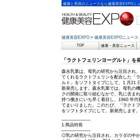
健康と美容のニュースなら健康美容EXPOニ
健康美容EXPO
健康美容EXPOニュース
TOP
健康・美容ニュース
「ラクトフェリンヨーグルト」を発
森永乳業は、母乳の研究から注目され
てくれるラクトフェリンを配合した「
ルト」をソフトタイプにして、1 月21
新発売します。森永乳業では、母乳の
クの開発に取り組むなかで、乳に含ま
持つ働きにいち早く着目し、1960 年
てまいりました。このたび、「ラクト
をソフトタイプにして、新発売します
——————–
1.商品特長
——————–
◎乳の研究から注目され、カラダの中