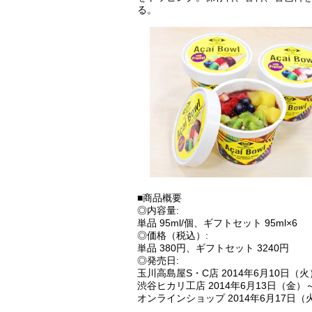
る。
■商品概要
◎内容量:
単品 95ml/個、ギフトセット 95ml×6
◎価格（税込）:
単品 380円、ギフトセット 3240円
◎発売日:
玉川高島屋S・C店 2014年6月10日（
渋谷ヒカリ工店 2014年6月13日（金）
オンラインショップ 2014年6月17日