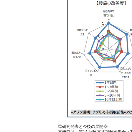
◎研究発表と今後の展開◎
本研究は、第14 回日本抗加齢医学会（2