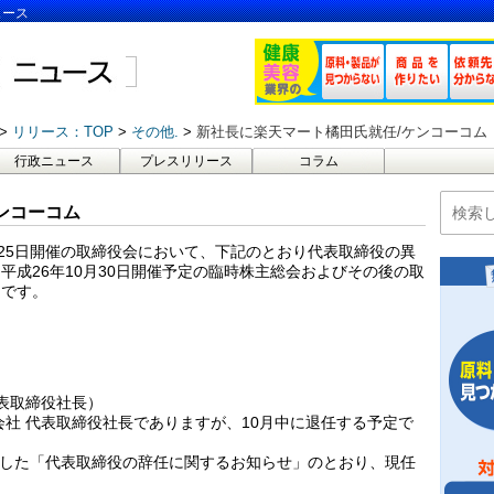
ュース
リリース：TOP
その他.
新社長に楽天マート橘田氏就任/ケンコーコム
行政ニュース
プレスリリース
コラム
ンコーコム
月25日開催の取締役会において、下記のとおり代表取締役の異
平成26年10月30日開催予定の臨時株主総会およびその後の取
定です。
代表取締役社長）
会社 代表取締役社長でありますが、10月中に退任する予定で
しました「代表取締役の辞任に関するお知らせ」のとおり、現任