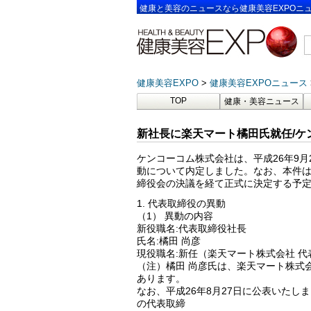
健康と美容のニュースなら健康美容EXPOニ
健康美容EXPO
健康美容EXPOニュース
TOP
健康・美容ニュース
新社長に楽天マート橘田氏就任/ケ
ケンコーコム株式会社は、平成26年9
動について内定しました。なお、本件は
締役会の決議を経て正式に決定する予
1. 代表取締役の異動
（1） 異動の内容
新役職名:代表取締役社長
氏名:橘田 尚彦
現役職名:新任（楽天マート株式会社 
（注）橘田 尚彦氏は、楽天マート株式
あります。
なお、平成26年8月27日に公表いた
の代表取締