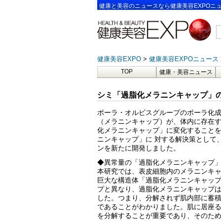
健康と美容のニュースなら健康美容EXPOニ
健康美容EXPO
健康美容EXPOニュース
TOP
健康・美容ニュース
シミ「過脂化メラニンキャップ」の
ポーラ・オルビスグループのポーラ化成
（メラニンキャップ）が、体内に存在す
化メラニンキャップ」に変化すること
ニンキャップ」に 対する解決策として
ンを新たに開発しました。
◆異常量の「過脂化メラニンキャップ
本研究では、表皮細胞内のメラニンキ
巨大な構造体「過脂化メラニンキャップ
プと異なり、過脂化メラニンキャップ
した。つまり、分解されず肌内部に蓄
であることがわかりました。肌に居座
を分解することが重要であり、そのた