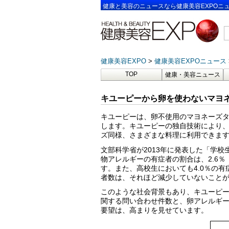
健康と美容のニュースなら健康美容EXPOニ
健康美容EXPO
健康美容EXPOニュース
TOP
健康・美容ニュース
キユーピーから卵を使わないマヨネ
キユーピーは、卵不使用のマヨネーズタ
します。キユーピーの独自技術により
ズ同様、さまざまな料理に利用できま
文部科学省が2013年に発表した「学
物アレルギーの有症者の割合は、2.6％（
す。また、高校生においても4.0％の
者数は、それほど減少していないこと
このような社会背景もあり、キユーピ
関する問い合わせ件数と、卵アレルギ
要望は、高まりを見せています。