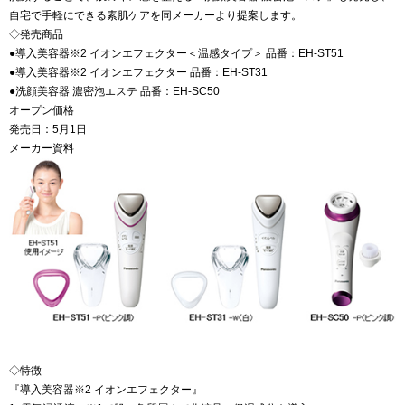
自宅で手軽にできる素肌ケアを同メーカーより提案します。
◇発売商品
●導入美容器※2 イオンエフェクター＜温感タイプ＞ 品番：EH-ST51
●導入美容器※2 イオンエフェクター 品番：EH-ST31
●洗顔美容器 濃密泡エステ 品番：EH-SC50
オープン価格
発売日：5月1日
メーカー資料
◇特徴
『導入美容器※2 イオンエフェクター』