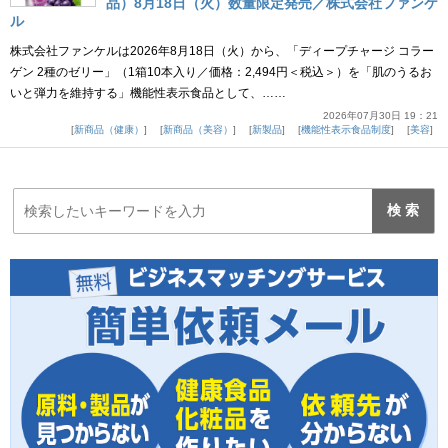
品）8月18日（火）数量限定発売／株式会社ファンケ
ル
株式会社ファンケルは2026年8月18日（火）から、「ディープチャージ コラー
ゲン 2種のゼリー」（1箱10本入り／価格：2,494円＜税込＞）を「肌のうるお
いと弾力を維持する」機能性表示食品として、……
2026年07月30日 19：21
新商品（健康）
新商品（美容）
新製品
機能性表示食品制度
美容