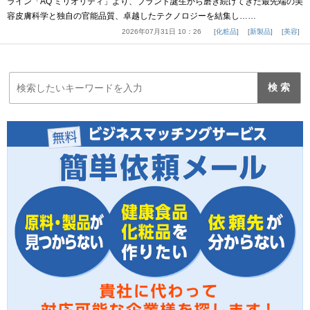
ライン「AQ ミリオリティ」より、ブランド誕生から磨き続けてきた最先端の美
容皮膚科学と独自の官能品質、卓越したテクノロジーを結集し……
2026年07月31日 10：26
化粧品
新製品
美容