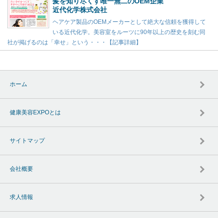
髪を知り尽くす唯一無二のOEM企業
近代化学株式会社
ヘアケア製品のOEMメーカーとして絶大な信頼を獲得して
いる近代化学。美容室をルーツに90年以上の歴史を刻む同
社が掲げるのは「幸せ」という・・・【記事詳細】
ホーム
健康美容EXPOとは
サイトマップ
会社概要
求人情報