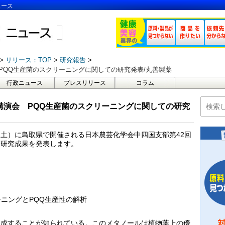
ュース
リリース：TOP
研究報告
PQQ生産菌のスクリーニングに関しての研究発表/丸善製薬
行政ニュース
プレスリリース
コラム
講演会 PQQ生産菌のスクリーニングに関しての研究
日（土）に鳥取県で開催される日本農芸化学会中四国支部第42回
同研究成果を発表します。
クリーニングとPQQ生産性の解析
生成することが知られている。このメタノールは植物葉上の優