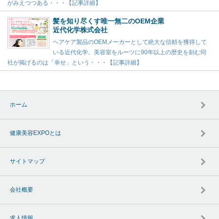
がみえつつある・・・【記事詳細】
髪を知り尽くす唯一無二のOEM企業
近代化学株式会社
ヘアケア製品のOEMメーカーとして絶大な信頼を獲得して
いる近代化学。美容室をルーツに90年以上の歴史を刻む同
社が掲げるのは「幸せ」という・・・【記事詳細】
ホーム
健康美容EXPOとは
サイトマップ
会社概要
求人情報