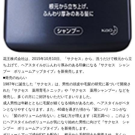
花王株式会社は、2015年10月10日、「サクセス」から、洗うだけで根元から立
ち上げて、ヘアスタイルがふんわり厚みのある印象になる『サクセス シャン
プー ボリュームアップタイプ』を新発売します。
■発売のねらい
1987年に誕生した「サクセス」は、男性の頭皮や毛髪の研究に基づいて開発さ
れた『サクセス 薬用育毛トニック』や『サクセス 薬用シャンプー』などを
発売し、多くの方にご好評をいただいてまいりました。
成人男性は年齢とともに毛髪が細くなる傾向があるため、ヘアスタイルがペタ
ンとなりやすくなります。また、40歳を過ぎた頃から「髪にハリ・コシがな
い」「髪のボリュームが出ない」と悩む方が増えます（花王調べ）。このよう
にヘアスタイルのボリュームが気になり始めた男性に向けて『サクセス シャ
ンプー ボリュームアップタイプ』を新発売します。
ボリュームアップ成分EX* を配合し、根元から毛髪同士を密着させ、太くハ