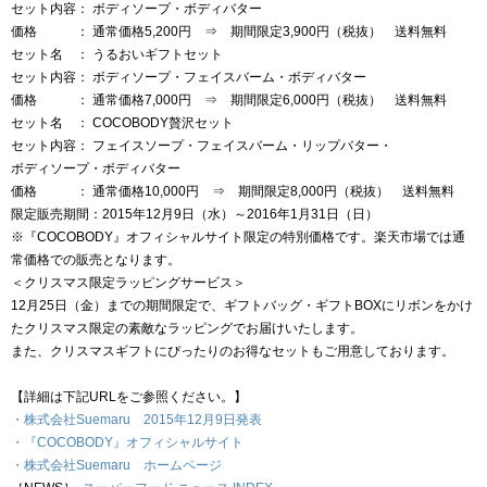
セット内容： ボディソープ・ボディバター
価格 ： 通常価格5,200円 ⇒ 期間限定3,900円（税抜） 送料無料
セット名 ： うるおいギフトセット
セット内容： ボディソープ・フェイスバーム・ボディバター
価格 ： 通常価格7,000円 ⇒ 期間限定6,000円（税抜） 送料無料
セット名 ： COCOBODY贅沢セット
セット内容： フェイスソープ・フェイスバーム・リップバター・
ボディソープ・ボディバター
価格 ： 通常価格10,000円 ⇒ 期間限定8,000円（税抜） 送料無料
限定販売期間：2015年12月9日（水）～2016年1月31日（日）
※『COCOBODY』オフィシャルサイト限定の特別価格です。楽天市場では通
常価格での販売となります。
＜クリスマス限定ラッピングサービス＞
12月25日（金）までの期間限定で、ギフトバッグ・ギフトBOXにリボンをかけ
たクリスマス限定の素敵なラッピングでお届けいたします。
また、クリスマスギフトにぴったりのお得なセットもご用意しております。
【詳細は下記URLをご参照ください。】
・株式会社Suemaru 2015年12月9日発表
・『COCOBODY』オフィシャルサイト
・株式会社Suemaru ホームページ