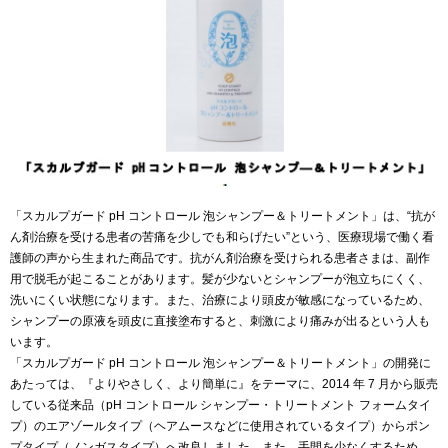
「スカルプガード pH コントロール 泡シャンプー＆トリートメント」は、“抗が
ん剤治療を受ける患者の苦痛を少しでも和らげたい”という、医療現場で働く看
護師の声から生まれた商品です。抗がん剤治療を受けられる患者さまは、副作
用で脱毛が起こることがあります。髪が少ないとシャンプーが泡立ちにくく、
洗いにくい状態になります。また、治療により頭皮が敏感になっているため、
シャンプーの原液を頭皮に直接塗布すると、刺激により痛みが出るという人も
います。
「スカルプガード pH コントロール 泡シャンプー＆トリートメント」の開発に
あたっては、『よりやさしく、より簡単に』をテーマに、2014 年 7 月から販売
している従来品（pH コントロール シャンプー・トリートメント フォームタイ
プ）のエアゾールタイプ（ヘアムースなどに使用されているタイプ）からポン
プタイプ（ノンガスタイプ）へ改良しました。また、手間を少なくするため、