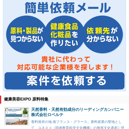
健康美容EXPO 原料特集
天然香料・天然有効成分のリーディングカンパニー
株式会社ロベルテ
香料発祥の地 南フランス・グラース。香料産業の聖地とし
て、ユネスコ（国連教育科学文化機構）の無形文化遺産に登