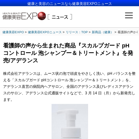
健康と美容のニュースなら健康美容EXPOニュース
健康美容EXPO
健康美容EXPOニュース
リリース：TOP
新商品（健康）
看護師の声から
看護師の声から生まれた商品『スカルプガード pH
コントロール 泡シャンプー＆トリートメント』を発
売/アデランス
株式会社アデランスは、ムース状の泡で頭皮をやさしく洗い、pH バランスを整
える「スカルプガード pHコントロール 泡シャンプー＆トリートメント」を、
アデランス直営の病院内ヘアサロン、全国のアデランス及びレディスアデラン
スのサロン、アデランス公式通販サイトなどで、3 月 14 日（月）から新発売し
ます。