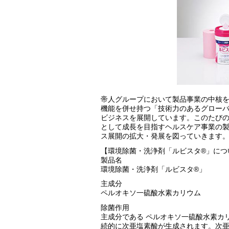
帝人グループにおいて製品事業の中核
機能を併せ持つ「技術力のあるグロー
ビジネスを展開しています。このたびの
として成長を目指すヘルスケア事業の
ス展開の拡大・発展を図っていきます
【環境除菌・洗浄剤「ルビスタ®」につ
製品名
環境除菌・洗浄剤「ルビスタ®」
主成分
ペルオキソ一硫酸水素カリウム
除菌作用
主成分である ペルオキソ一硫酸水素カ
続的に次亜塩素酸が生成されます。次