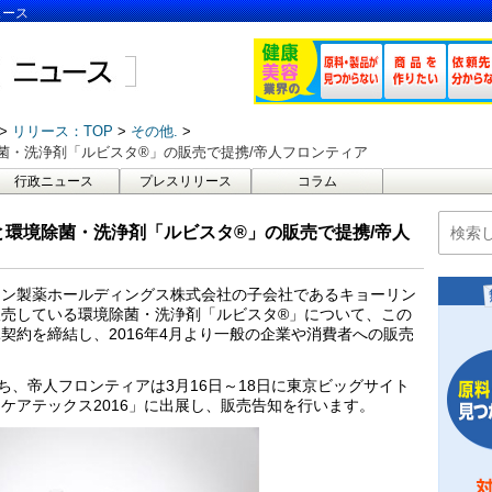
ュース
リリース：TOP
その他.
菌・洗浄剤「ルビスタ®」の販売で提携/帝人フロンティア
行政ニュース
プレスリリース
コラム
環境除菌・洗浄剤「ルビスタ®」の販売で提携/帝人
リン製薬ホールディングス株式会社の子会社であるキョーリン
売している環境除菌・洗浄剤「ルビスタ®」について、この
契約を締結し、2016年4月より一般の企業や消費者への販売
ち、帝人フロンティアは3月16日～18日に東京ビッグサイト
ケアテックス2016」に出展し、販売告知を行います。