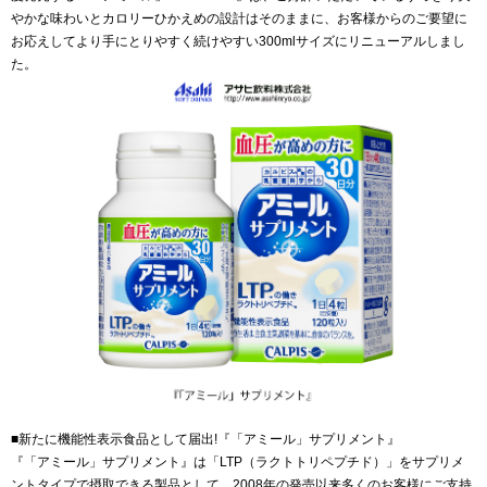
やかな味わいとカロリーひかえめの設計はそのままに、お客様からのご要望に
お応えしてより手にとりやすく続けやすい300mlサイズにリニューアルしまし
た。
■新たに機能性表示食品として届出!『「アミール」サプリメント』
『「アミール」サプリメント』は「LTP（ラクトトリペプチド）」をサプリメ
ントタイプで摂取できる製品として、2008年の発売以来多くのお客様にご支持