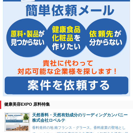
健康美容EXPO 原料特集
天然香料・天然有効成分のリーディングカンパニー
株式会社ロベルテ
香料発祥の地 南フランス・グラース。香料産業の聖地とし