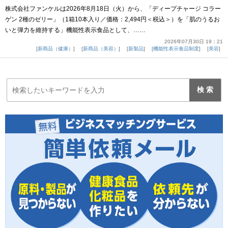
株式会社ファンケルは2026年8月18日（火）から、「ディープチャージ コラー
ゲン 2種のゼリー」（1箱10本入り／価格：2,494円＜税込＞）を「肌のうるお
いと弾力を維持する」機能性表示食品として、……
2026年07月30日 19：21
新商品（健康）
新商品（美容）
新製品
機能性表示食品制度
美容