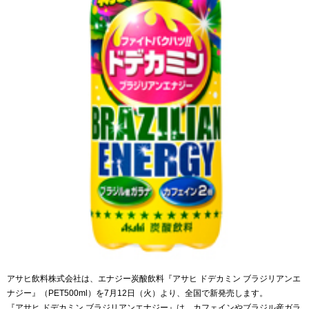
アサヒ飲料株式会社は、エナジー炭酸飲料『アサヒ ドデカミン ブラジリアンエ
ナジー』（PET500ml）を7月12日（火）より、全国で新発売します。
『アサヒ ドデカミン ブラジリアンエナジー』は、カフェインやブラジル産ガラ