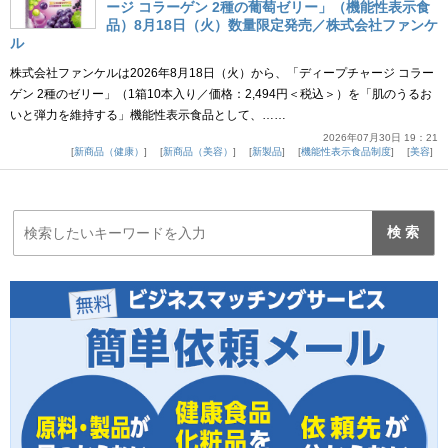
ージ コラーゲン 2種の葡萄ゼリー」（機能性表示食
品）8月18日（火）数量限定発売／株式会社ファンケ
ル
株式会社ファンケルは2026年8月18日（火）から、「ディープチャージ コラー
ゲン 2種のゼリー」（1箱10本入り／価格：2,494円＜税込＞）を「肌のうるお
いと弾力を維持する」機能性表示食品として、……
2026年07月30日 19：21
新商品（健康）
新商品（美容）
新製品
機能性表示食品制度
美容