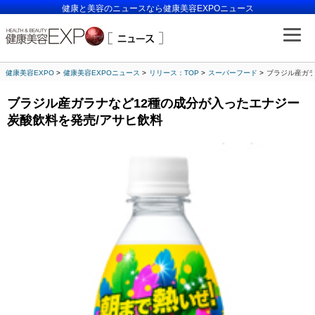
健康と美容のニュースなら健康美容EXPOニュース
健康美容EXPO
健康美容EXPOニュース
リリース：TOP
スーパーフード
ブラジル産ガラ
ブラジル産ガラナなど12種の成分が入ったエナジー
炭酸飲料を発売/アサヒ飲料