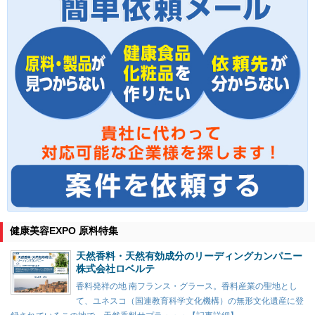
健康美容EXPO 原料特集
天然香料・天然有効成分のリーディングカンパニー
株式会社ロベルテ
香料発祥の地 南フランス・グラース。香料産業の聖地とし
て、ユネスコ（国連教育科学文化機構）の無形文化遺産に登