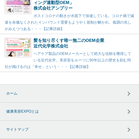
ィング連動型OEM」
株式会社アンプリー
ポストコロナの動きが水面下で加速している。コロナ禍で減
速を余儀なくされたインバウンド需要もようやく規制が解かれ、復調の兆し
がみえつつある・・・【記事詳細】
髪を知り尽くす唯一無二のOEM企業
近代化学株式会社
ヘアケア製品のOEMメーカーとして絶大な信頼を獲得して
いる近代化学。美容室をルーツに90年以上の歴史を刻む同
社が掲げるのは「幸せ」という・・・【記事詳細】
ホーム
健康美容EXPOとは
サイトマップ