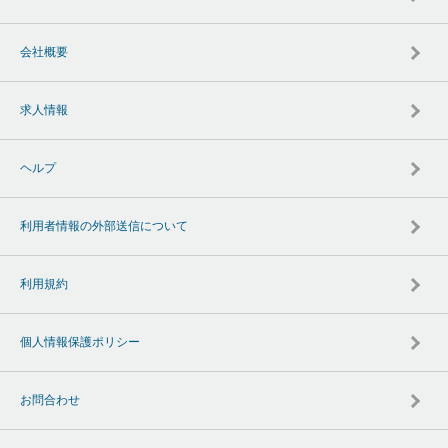
会社概要
求人情報
ヘルプ
利用者情報の外部送信について
利用規約
個人情報保護ポリシー
お問合わせ