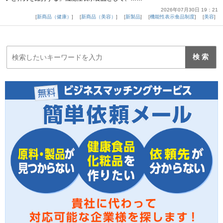
2026年07月30日 19：21
新商品（健康）
新商品（美容）
新製品
機能性表示食品制度
美容