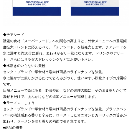
◆チアシード
話題の食材「スーパーフード」への関心の高まりと、外食メニューへの登場頻
度拡大トレンドに応えるべく、「チアシード」を新発売します。チアシードを
水に浸すと約10倍に膨れ、まわりがゼリー状になります。ドリンクやデザー
ト、さらにはサラダのドレッシングなどにお使い下さい。
◆水溶きのいらない片栗粉
セレクトブランド中華食材市場向け商品のラインナップを強化。
水に溶かずに振りかけるだけでとろみがつく、使いやすい顆粒タイプの片栗粉
です。
店舗メニューで既にある「野菜炒め」などの調理の際に、そのまま振りかけて
混ぜるだけで、あんかけなどの追加メニューが完成します。
◆ラーメンこしょう
セレクトブランド中華食材市場向け商品のラインナップを強化。ブラックペッ
パーの清涼感ある香りと辛みに、ローストしたオニオンとガーリックの旨みが
加わり、ラーメンを味と香りの両面で引き立てます。
■商品の概要