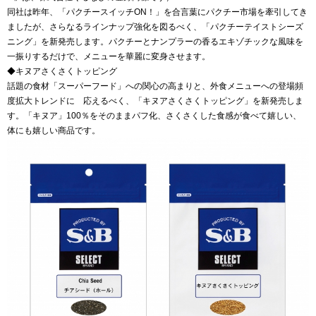
同社は昨年、「パクチースイッチON！」を合言葉にパクチー市場を牽引してき
ましたが、さらなるラインナップ強化を図るべく、「パクチーテイストシーズ
ニング」を新発売します。パクチーとナンプラーの香るエキゾチックな風味を
一振りするだけで、メニューを華麗に変身させます。
◆キヌアさくさくトッピング
話題の食材「スーパーフード」への関心の高まりと、外食メニューへの登場頻
度拡大トレンドに 応えるべく、「キヌアさくさくトッピング」を新発売しま
す。「キヌア」100％をそのままパフ化、さくさくした食感が食べて嬉しい、
体にも嬉しい商品です。