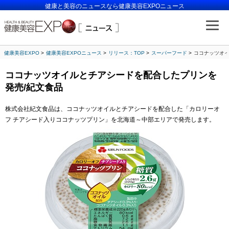
健康と美容のニュースなら健康美容EXPOニュース
健康美容EXPO
健康美容EXPOニュース
リリース：TOP
スーパーフード
ココナッツオイ
ココナッツオイルとチアシードを配合したプリンを
発売/紀文食品
株式会社紀文食品は、ココナッツオイルとチアシードを配合した「カロリーオ
フ チアシード入りココナッツプリン」を北海道～中部エリアで発売します。