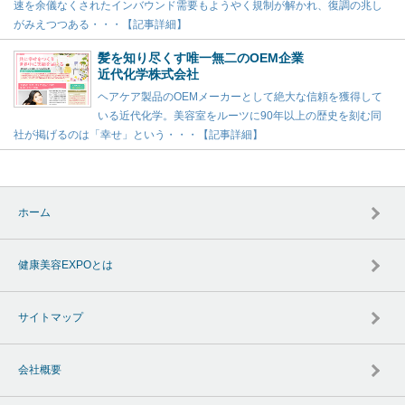
速を余儀なくされたインバウンド需要もようやく規制が解かれ、復調の兆し
がみえつつある・・・【記事詳細】
髪を知り尽くす唯一無二のOEM企業
近代化学株式会社
ヘアケア製品のOEMメーカーとして絶大な信頼を獲得して
いる近代化学。美容室をルーツに90年以上の歴史を刻む同
社が掲げるのは「幸せ」という・・・【記事詳細】
ホーム
健康美容EXPOとは
サイトマップ
会社概要