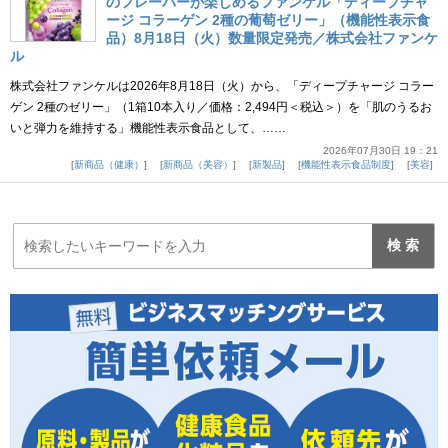
のフレーバーが楽しめるファンケル「ディープチャ
ージ コラーゲン 2種の葡萄ゼリー」（機能性表示食
品）8月18日（火）数量限定発売／株式会社ファンケ
ル
株式会社ファンケルは2026年8月18日（火）から、「ディープチャージ コラー
ゲン 2種のゼリー」（1箱10本入り／価格：2,494円＜税込＞）を「肌のうるお
いと弾力を維持する」機能性表示食品として、……
2026年07月30日 19：21
新商品（健康）
新商品（美容）
新製品
機能性表示食品制度
美容