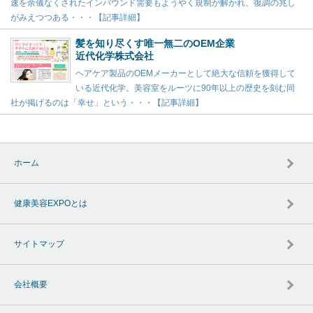
速を余儀なくされたインバウンド需要もようやく規制が解かれ、復調の兆し
がみえつつある・・・【記事詳細】
髪を知り尽くす唯一無二のOEM企業
近代化学株式会社
ヘアケア製品のOEMメーカーとして絶大な信頼を獲得して
いる近代化学。美容室をルーツに90年以上の歴史を刻む同
社が掲げるのは「幸せ」という・・・【記事詳細】
ホーム
健康美容EXPOとは
サイトマップ
会社概要