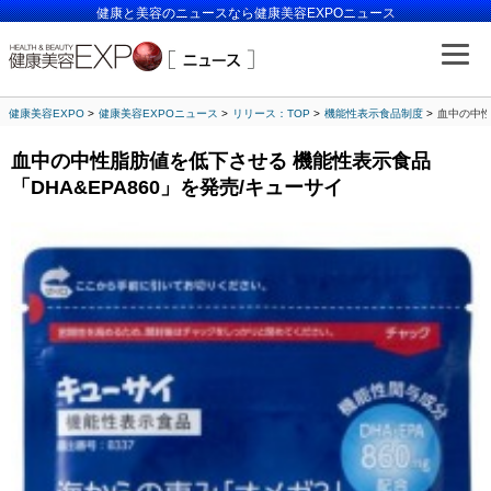
健康と美容のニュースなら健康美容EXPOニュース
健康美容EXPO
健康美容EXPOニュース
リリース：TOP
機能性表示食品制度
血中の中性
血中の中性脂肪値を低下させる 機能性表示食品
「DHA&EPA860」を発売/キューサイ