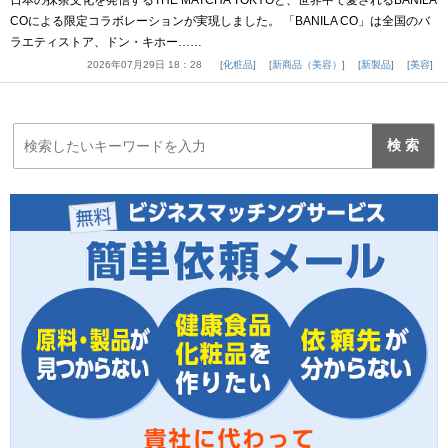
COによる限定コラボレーションが実現しました。 「BANILA CO」は全国のバ
ラエティストア、ドン・キホー……
2026年07月29日 18：28
化粧品
新商品（美容）
新製品
美容