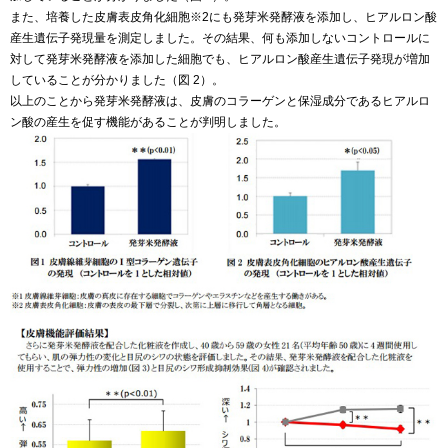
また、培養した皮膚表皮角化細胞※2にも発芽米発酵液を添加し、ヒアルロン酸
産生遺伝子発現量を測定しました。その結果、何も添加しないコントロールに
対して発芽米発酵液を添加した細胞でも、ヒアルロン酸産生遺伝子発現が増加
していることが分かりました（図 2）。
以上のことから発芽米発酵液は、皮膚のコラーゲンと保湿成分であるヒアルロ
ン酸の産生を促す機能があることが判明しました。