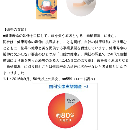
【発売の背景】
■健康寿命の延伸を目指して。歯を失う原因となる「歯槽膿漏」に挑む。
同社は「健康寿命の延伸に挑戦する」ことを掲げ、自社の健康経営に取り組む
とともに、世界へ健康と美を提供する事業展開を促進しています。健康寿命の
延伸に欠かせない要素のひとつが「口腔の健康」。同社の調査では50代で歯槽
膿漏により歯を失った経験のある人は14.5％にのぼり※1、歯を失う原因となる
「歯槽膿漏」に取り組むことは健康寿命の延伸に欠かせないと考え取り組んで
まいりました。
※1：2016年9月、50代以上の男女、n=559（ロート調べ）