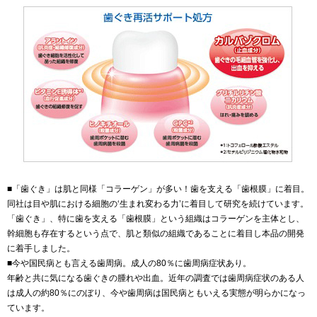
■「歯ぐき」は肌と同様「コラーゲン」が多い！歯を支える「歯根膜」に着目。
同社は目や肌における細胞の‘生まれ変わる力’に着目して研究を続けています。
「歯ぐき」、特に歯を支える「歯根膜」という組織はコラーゲンを主体とし、
幹細胞も存在するという点で、肌と類似の組織であることに着目し本品の開発
に着手しました。
■今や国民病とも言える歯周病。成人の80％に歯周病症状あり。
年齢と共に気になる歯ぐきの腫れや出血。近年の調査では歯周病症状のある人
は成人の約80％にのぼり、今や歯周病は国民病ともいえる実態が明らかになっ
ています。