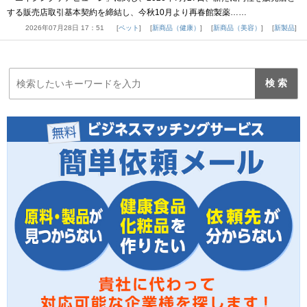
する販売店取引基本契約を締結し、今秋10月より再春館製薬……
2026年07月28日 17：51
ペット
新商品（健康）
新商品（美容）
新製品