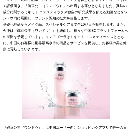
く評価頂き、『豌豆公主（ワンドウ）』へ出店する運びとなりました。真珠の
成分に関するミキモト コスメティックス独自の研究成果を伝える動画などをワ
ンドウ内に展開し、ブランド認知の拡大を目指します。
基礎化粧品からメイク品、スペシャルケアまで全16品目を販売します。また、
今後は『豌豆公主（ワンドウ）』を経由し、様々な中国ECプラットフォームへ
の展開を予定しています。インアゴーラはミキモト コスメティックスととも
に、中国のお客様に世界最高水準の商品とサービスを提供し、お客様の美と健
康に貢献していきます。
『豌豆公主（ワンドウ）』は中国ユーザー向けショッピングアプリで唯一の日