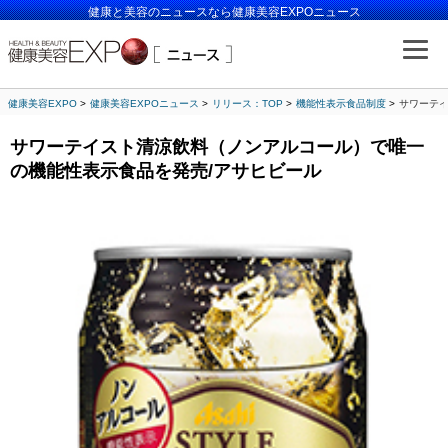
健康と美容のニュースなら健康美容EXPOニュース
健康美容EXPO
健康美容EXPOニュース
リリース：TOP
機能性表示食品制度
サワーテ
サワーテイスト清涼飲料（ノンアルコール）で唯一
の機能性表示食品を発売/アサヒビール