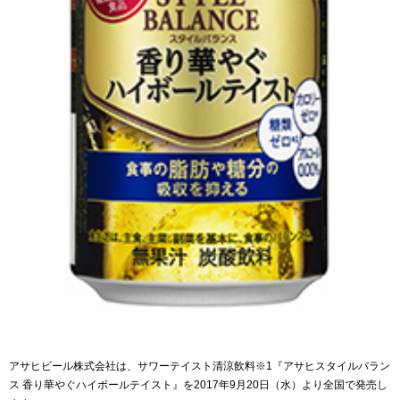
アサヒビール株式会社は、サワーテイスト清涼飲料※1『アサヒスタイルバラン
ス 香り華やぐハイボールテイスト』を2017年9月20日（水）より全国で発売し