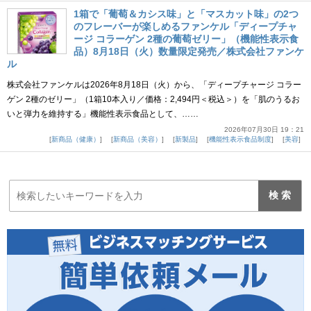
1箱で「葡萄＆カシス味」と「マスカット味」の2つ
のフレーバーが楽しめるファンケル「ディープチャ
ージ コラーゲン 2種の葡萄ゼリー」（機能性表示食
品）8月18日（火）数量限定発売／株式会社ファンケ
ル
株式会社ファンケルは2026年8月18日（火）から、「ディープチャージ コラー
ゲン 2種のゼリー」（1箱10本入り／価格：2,494円＜税込＞）を「肌のうるお
いと弾力を維持する」機能性表示食品として、……
2026年07月30日 19：21
新商品（健康）
新商品（美容）
新製品
機能性表示食品制度
美容