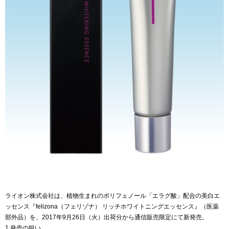
ライオン株式会社は、植物生まれのポリフェノール「エラグ酸」配合の美白エ
ッセンス『felizona（フェリゾナ） リッチホワイトニングエッセンス』（医薬
部外品）を、2017年9月26日（火）出荷分から通信販売限定にて新発売。
1.発売の狙い