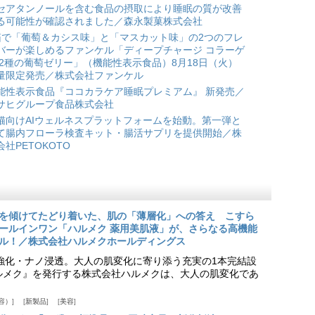
セアタンノールを含む食品の摂取により睡眠の質が改善
る可能性が確認されました／森永製菓株式会社
箱で「葡萄＆カシス味」と「マスカット味」の2つのフレ
バーが楽しめるファンケル「ディープチャージ コラーゲ
 2種の葡萄ゼリー」（機能性表示食品）8月18日（火）
量限定発売／株式会社ファンケル
能性表示食品『ココカラケア睡眠プレミアム』 新発売／
サヒグループ食品株式会社
猫向けAIウェルネスプラットフォームを始動。第一弾と
て腸内フローラ検査キット・腸活サプリを提供開始／株
会社PETOKOTO
を傾けてたどり着いた、肌の「薄層化」への答え こすら
ールインワン「ハルメク 薬用美肌液」が、さらなる高機能
ル！／株式会社ハルメクホールディングス
ア強化・ナノ浸透。大人の肌変化に寄り添う充実の1本完結設
『ハルメク』を発行する株式会社ハルメクは、大人の肌変化であ
容）
新製品
美容