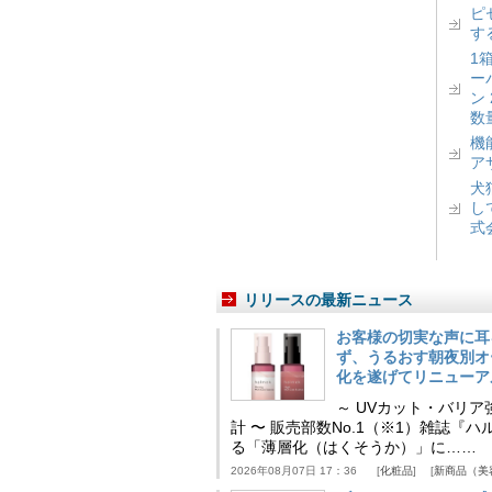
ピ
す
1
ー
ン
数
機
ア
犬
し
式
リリースの最新ニュース
お客様の切実な声に耳
ず、うるおす朝夜別オ
化を遂げてリニューア
～ UVカット・バリ
計 〜 販売部数No.1（※1）雑誌
る「薄層化（はくそうか）」に……
2026年08月07日 17：36
化粧品
新商品（美