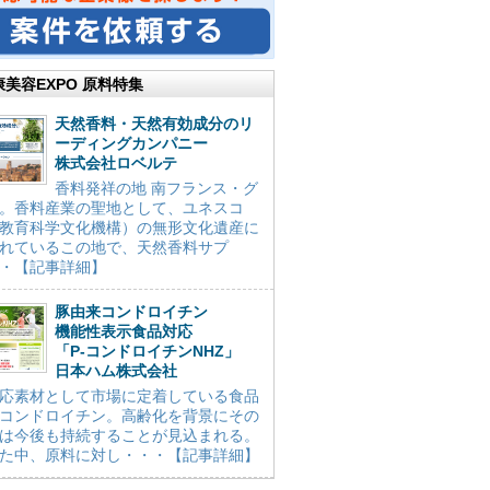
康美容EXPO 原料特集
天然香料・天然有効成分のリ
ーディングカンパニー
株式会社ロベルテ
香料発祥の地 南フランス・グ
。香料産業の聖地として、ユネスコ
教育科学文化機構）の無形文化遺産に
れているこの地で、天然香料サプ
・【記事詳細】
豚由来コンドロイチン
機能性表示食品対応
「P-コンドロイチンNHZ」
日本ハム株式会社
応素材として市場に定着している食品
コンドロイチン。高齢化を背景にその
は今後も持続することが見込まれる。
た中、原料に対し・・・【記事詳細】