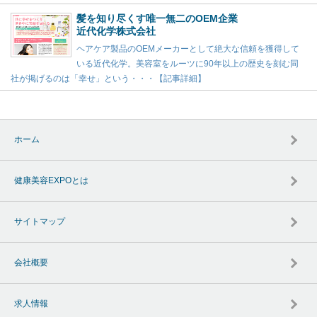
髪を知り尽くす唯一無二のOEM企業
近代化学株式会社
ヘアケア製品のOEMメーカーとして絶大な信頼を獲得して
いる近代化学。美容室をルーツに90年以上の歴史を刻む同
社が掲げるのは「幸せ」という・・・【記事詳細】
ホーム
健康美容EXPOとは
サイトマップ
会社概要
求人情報