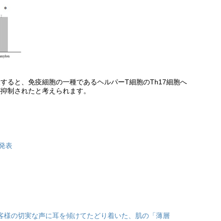
すると、免疫細胞の一種であるヘルパーT細胞のTh17細胞へ
が抑制されたと考えられます。
日発表
客様の切実な声に耳を傾けてたどり着いた、肌の「薄層