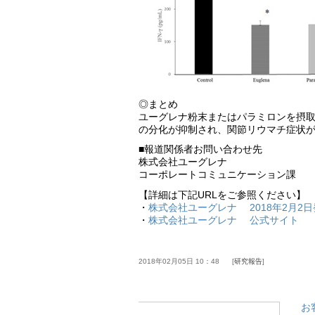
◎まとめ
ユーグレナ粉末またはパラミロンを摂取
の分化が抑制され、関節リウマチ症状
■報道関係者お問い合わせ先
株式会社ユーグレナ
コーポレートコミュニケーション課
【詳細は下記URLをご参照ください】
・
株式会社ユーグレナ 2018年2月2
・
株式会社ユーグレナ 公式サイト
2018年02月05日 10：48
研究報告
お