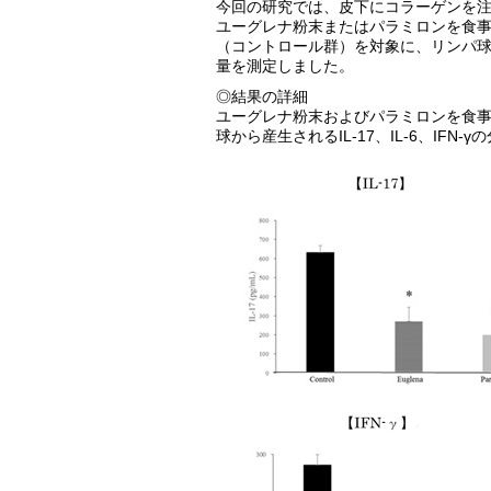
今回の研究では、皮下にコラーゲンを注
ユーグレナ粉末またはパラミロンを食
（コントロール群）を対象に、リンパ球から
量を測定しました。
◎結果の詳細
ユーグレナ粉末およびパラミロンを食
球から産生されるIL-17、IL-6、IF