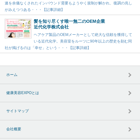
速を余儀なくされたインバウンド需要もようやく規制が解かれ、復調の兆し
がみえつつある・・・【記事詳細】
髪を知り尽くす唯一無二のOEM企業
近代化学株式会社
ヘアケア製品のOEMメーカーとして絶大な信頼を獲得して
いる近代化学。美容室をルーツに90年以上の歴史を刻む同
社が掲げるのは「幸せ」という・・・【記事詳細】
ホーム
健康美容EXPOとは
サイトマップ
会社概要