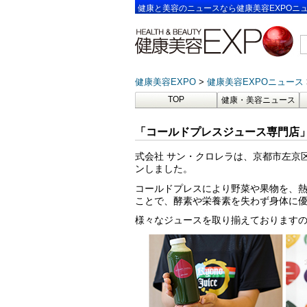
健康と美容のニュースなら健康美容EXPOニ
健康美容EXPO
健康美容EXPOニュース
TOP
健康・美容ニュース
「コールドプレスジュース専門店」
式会社 サン・クロレラは、京都市左京区
ンしました。
コールドプレスにより野菜や果物を、
ことで、酵素や栄養素を失わず身体に
様々なジュースを取り揃えております