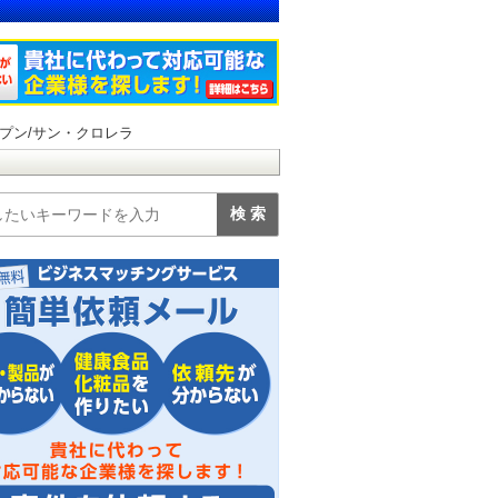
プン/サン・クロレラ