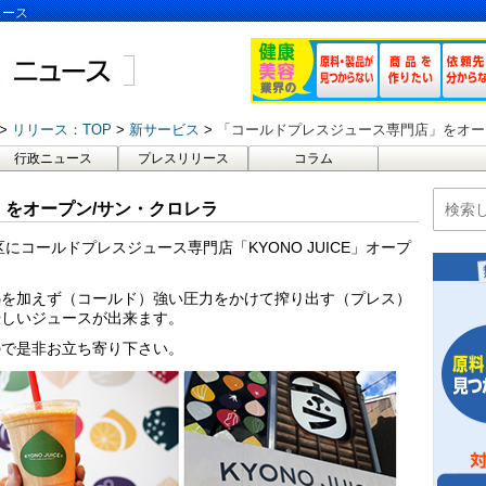
ュース
リリース：TOP
新サービス
「コールドプレスジュース専門店」をオー
行政ニュース
プレスリリース
コラム
をオープン/サン・クロレラ
にコールドプレスジュース専門店「KYONO JUICE」オープ
熱を加えず（コールド）強い圧力をかけて搾り出す（プレス）
優しいジュースが出来ます。
ので是非お立ち寄り下さい。