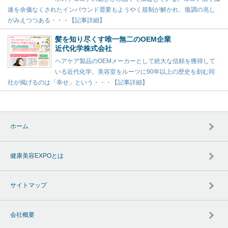
速を余儀なくされたインバウンド需要もようやく規制が解かれ、復調の兆し
がみえつつある・・・【記事詳細】
髪を知り尽くす唯一無二のOEM企業
近代化学株式会社
ヘアケア製品のOEMメーカーとして絶大な信頼を獲得して
いる近代化学。美容室をルーツに90年以上の歴史を刻む同
社が掲げるのは「幸せ」という・・・【記事詳細】
ホーム
健康美容EXPOとは
サイトマップ
会社概要