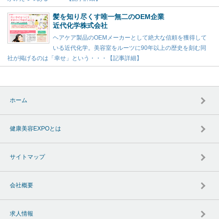
髪を知り尽くす唯一無二のOEM企業
近代化学株式会社
ヘアケア製品のOEMメーカーとして絶大な信頼を獲得して
いる近代化学。美容室をルーツに90年以上の歴史を刻む同
社が掲げるのは「幸せ」という・・・【記事詳細】
ホーム
健康美容EXPOとは
サイトマップ
会社概要
求人情報