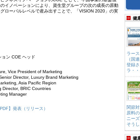
発のイノベーションにより、資生堂グループの次の成長の原動
ローバルレベルで産み出すことで、「VISION 2020」の実
健
ラース
ョン COE ヘッド
（国連
登録さ
ラ・・
re, Vice President of Marketing
enior Director, Luxury Brand Marketing
rketing, Asia Pacific Region
 Director, BRIC Countries
eting Manager
関節対
【PDF】発表（リリース）
原料の
ニーズ
そうし
健