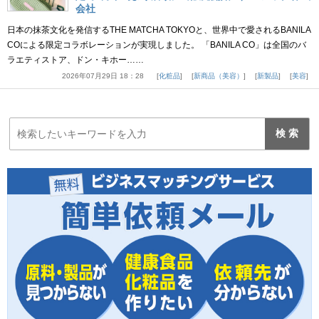
会社
日本の抹茶文化を発信するTHE MATCHA TOKYOと、世界中で愛されるBANILA
COによる限定コラボレーションが実現しました。 「BANILA CO」は全国のバ
ラエティストア、ドン・キホー……
2026年07月29日 18：28
化粧品
新商品（美容）
新製品
美容