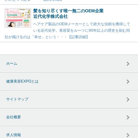
髪を知り尽くす唯一無二のOEM企業
近代化学株式会社
ヘアケア製品のOEMメーカーとして絶大な信頼を獲得して
いる近代化学。美容室をルーツに90年以上の歴史を刻む同
社が掲げるのは「幸せ」という・・・【記事詳細】
ホーム
健康美容EXPOとは
サイトマップ
会社概要
求人情報