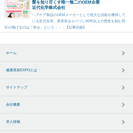
髪を知り尽くす唯一無二のOEM企業
近代化学株式会社
ヘアケア製品のOEMメーカーとして絶大な信頼を獲得して
いる近代化学。美容室をルーツに90年以上の歴史を刻む同
社が掲げるのは「幸せ」という・・・【記事詳細】
ホーム
健康美容EXPOとは
サイトマップ
会社概要
求人情報