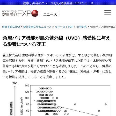
健康と美容のニュースなら健康美容EXPOニュース
健康美容EXPO
健康美容EXPOニュース
リリース：TOP
研究報告
角層バリア機能が肌の
角層バリア機能が肌の紫外線（UVB）感受性に与え
る影響について/花王
花王株式会社 生物科学研究所・スキンケア研究所は、すこやかで美しい肌の研
究を深耕する中、皮膚（角層）のバリア機能が低下した肌では、比較的弱い紫
外線でも肌に炎症が起こりやすいことを確認しました。このことから、角層の
高いバリア機能は、物質の透過を制御するのと同様に、紫外線（UVB）に対し
ても機能を発揮していることを見出しました。