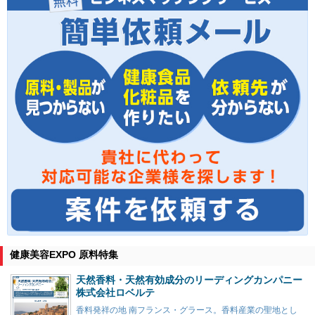
健康美容EXPO 原料特集
天然香料・天然有効成分のリーディングカンパニー
株式会社ロベルテ
香料発祥の地 南フランス・グラース。香料産業の聖地とし