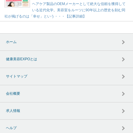
ヘアケア製品のOEMメーカーとして絶大な信頼を獲得して
いる近代化学。美容室をルーツに90年以上の歴史を刻む同
社が掲げるのは「幸せ」という・・・【記事詳細】
ホーム
健康美容EXPOとは
サイトマップ
会社概要
求人情報
ヘルプ