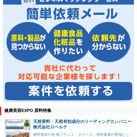
健康美容EXPO 原料特集
天然香料・天然有効成分のリーディングカンパニー
株式会社ロベルテ
香料発祥の地 南フランス・グラース。香料産業の聖地とし