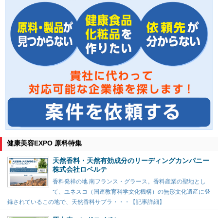
健康美容EXPO 原料特集
天然香料・天然有効成分のリーディングカンパニー
株式会社ロベルテ
香料発祥の地 南フランス・グラース。香料産業の聖地とし
て、ユネスコ（国連教育科学文化機構）の無形文化遺産に登
録されているこの地で、天然香料サプラ・・・【記事詳細】