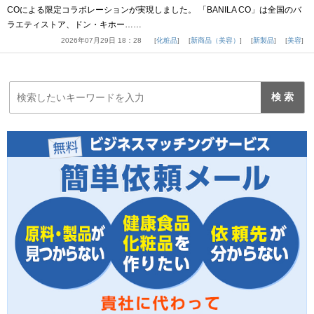
COによる限定コラボレーションが実現しました。 「BANILA CO」は全国のバ
ラエティストア、ドン・キホー……
2026年07月29日 18：28
化粧品
新商品（美容）
新製品
美容