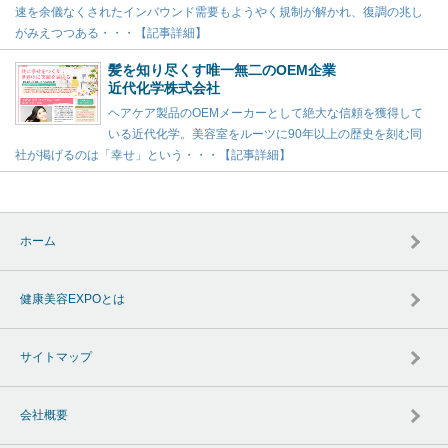
速を余儀なくされたインバウンド需要もようやく規制が解かれ、復調の兆し
がみえつつある・・・【記事詳細】
髪を知り尽くす唯一無二のOEM企業
近代化学株式会社
ヘアケア製品のOEMメーカーとして絶大な信頼を獲得して
いる近代化学。美容室をルーツに90年以上の歴史を刻む同
社が掲げるのは「幸せ」という・・・【記事詳細】
ホーム
健康美容EXPOとは
サイトマップ
会社概要